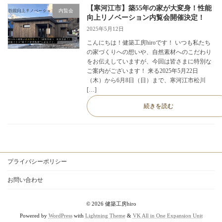
【寒河江市】築55年の家が大変身！性能
内覧会
向上リノベーション内覧会開催決定！
2025年5月12日
こんにちは！健築工房hiroです！ いつも私たち
の家づくりへの想いや、自然素材へのこだわり
をお伝えしていますが、今回は皆さまに特別な
ご案内がございます！ 来る2025年5月22日
（木）から6月8日（日）まで、寒河江市松川
[…]
続きを読む
プライバシーポリシー
お問い合わせ
© 2026 健築工房hiro
Powered by
WordPress
with
Lightning Theme
&
VK All in One Expansion Unit