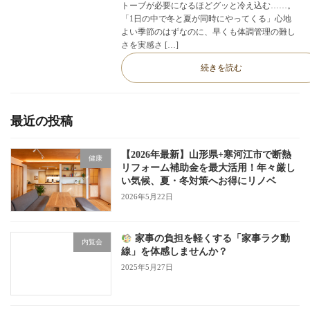
トーブが必要になるほどグッと冷え込む……。
「1日の中で冬と夏が同時にやってくる」心地
よい季節のはずなのに、早くも体調管理の難し
さを実感さ […]
続きを読む
最近の投稿
【2026年最新】山形県+寒河江市で断熱
健康
リフォーム補助金を最大活用！年々厳し
い気候、夏・冬対策へお得にリノベ
2026年5月22日
家事の負担を軽くする「家事ラク動
内覧会
線」を体感しませんか？
2025年5月27日