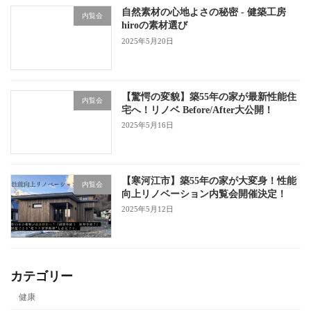
自然素材の心地よさの秘密 - 健築工房
内覧会
hiroの素材選び
2025年5月20日
【驚愕の変貌】築55年の家が最新性能住
内覧会
宅へ！リノベ Before/After大公開！
2025年5月16日
【寒河江市】築55年の家が大変身！性能
内覧会
向上リノベーション内覧会開催決定！
2025年5月12日
カテゴリー
健康