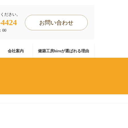
せください。
-4424
お問い合わせ
：00
会社案内
健築工房hiroが選ばれる理由